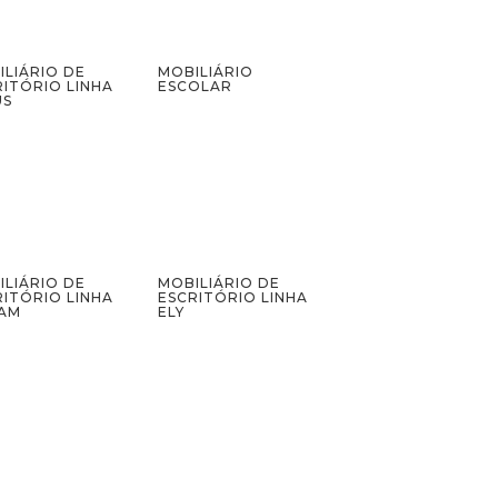
ILIÁRIO DE
MOBILIÁRIO
RITÓRIO LINHA
ESCOLAR
US
ILIÁRIO DE
MOBILIÁRIO DE
RITÓRIO LINHA
ESCRITÓRIO LINHA
AM
ELY