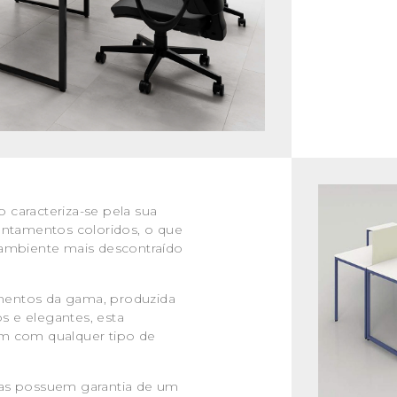
o caracteriza-se pela sua
ontamentos coloridos, o que
 ambiente mais descontraído
mentos da gama, produzida
os e elegantes, esta
m com qualquer tipo de
ças possuem garantia de um