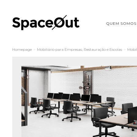
QUEM SOMOS
Homepage
>
Mobiliário para Empresas, Restauração e Escolas
>
Mobil