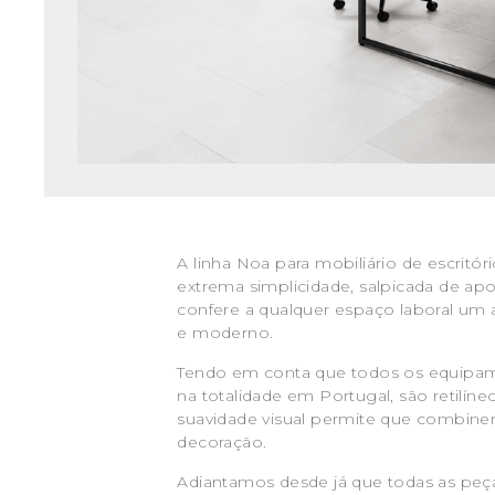
A linha Noa para mobiliário de escritóri
extrema simplicidade, salpicada de ap
confere a qualquer espaço laboral um
e moderno.
Tendo em conta que todos os equipa
na totalidade em Portugal, são retilíne
suavidade visual permite que combine
decoração.
Adiantamos desde já que todas as pe