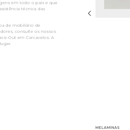
gens em todo o país e que
ssistência técnica das
oa de mobiliário de
adores, consulte os nossos
ace-Out em Carcavelos. A
ugar.
MELAMINAS