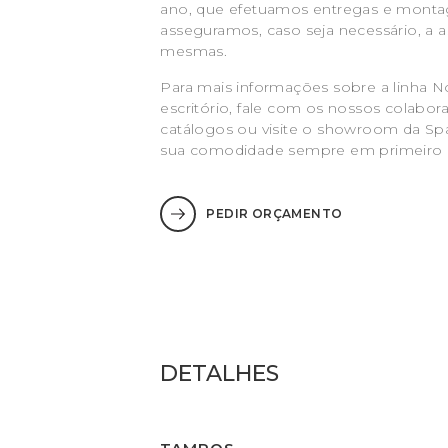
ano, que efetuamos entregas e monta
asseguramos, caso seja necessário, a a
mesmas.
Para mais informações sobre a linha N
escritório, fale com os nossos colabor
catálogos ou visite o showroom da Sp
sua comodidade sempre em primeiro l
PEDIR ORÇAMENTO
DETALHES