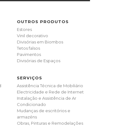
OUTROS PRODUTOS
Estores
Vinil decorativo
Divisórias em Biombos
Tetos falsos
Pavimentos
Divisórias de Espaços
SERVIÇOS
d
Assistência Técnica de Mobiliário
Electricidade e Rede de Internet
Instalação e Assistência de Ar
Condicionado
Mudanças de escritórios e
armazéns
Obras, Pinturas e Remodelações