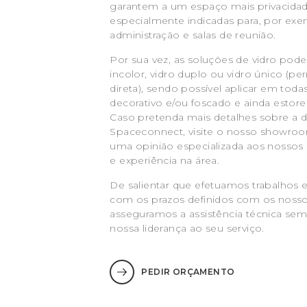
garantem a um espaço mais privacidad
especialmente indicadas para, por exe
administração e salas de reunião.
Por sua vez, as soluções de vidro pode
incolor, vidro duplo ou vidro único (pe
direta), sendo possível aplicar em toda
decorativo e/ou foscado e ainda estore
Caso pretenda mais detalhes sobre a d
Spaceconnect, visite o nosso showro
uma opinião especializada aos nossos 
e experiência na área.
De salientar que efetuamos trabalhos 
com os prazos definidos com os nossos
asseguramos a assistência técnica sem
nossa liderança ao seu serviço.
PEDIR ORÇAMENTO