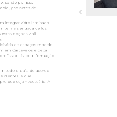
e, sendo por isso
mplo, gabinetes de
m integrar vidro laminado
rmite mais entrada de luz
s estas opções vinil
s.
ivisória de espaços modelo
om em Carcavelos e peça
profissionais, com formação
em todo o país, de acordo
 clientes, e que
pre que seja necessário. A