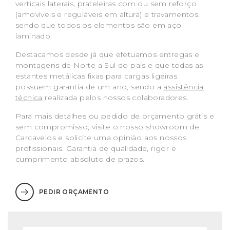
verticais laterais, prateleiras com ou sem reforço
(amovíveis e reguláveis em altura) e travamentos,
sendo que todos os elementos são em aço
laminado.
Destacamos desde já que efetuamos entregas e
montagens de Norte a Sul do país e que todas as
estantes metálicas fixas para cargas ligeiras
possuem garantia de um ano, sendo a
assistência
técnica
realizada pelos nossos colaboradores.
Para mais detalhes ou pedido de orçamento grátis e
sem compromisso, visite o nosso showroom de
Carcavelos e solicite uma opinião aos nossos
profissionais. Garantia de qualidade, rigor e
cumprimento absoluto de prazos.
PEDIR ORÇAMENTO